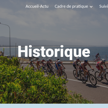
Accueil-Actu
Cadre de pratique
Suivi
ip to main content
Skip to navigat
Historique