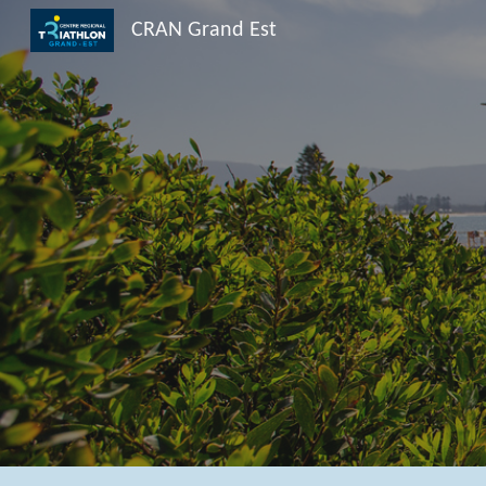
CRAN Grand Est
Sk